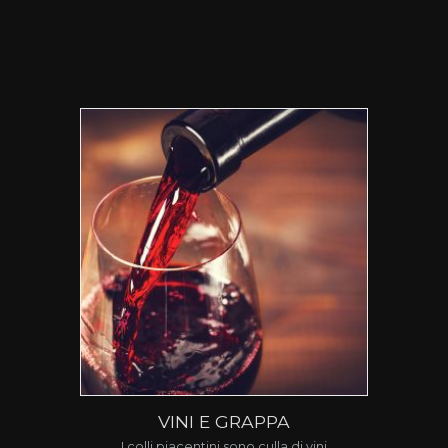
VINI E GRAPPA
I colli piacentini sono culla di vini