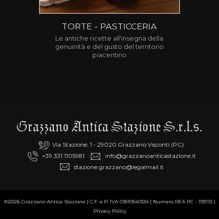
TORTE - PASTICCERIA
Le antiche ricette all'insegna della
genuinità e del gusto del territorio
piacentino
Grazzano Antica Stazione S.r.l.s.
Via Stazione, 1 - 29020 Grazzano Visconti (PC)
+39 331 1105981
info@grazzanoanticastazione.it
stazione.grazzano@legalmail.it
©2026 Grazzano Antica Stazione | C.F. e P. IVA 01810540334 | Numero REA PC - 193113 |
Privacy Policy